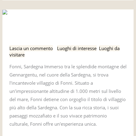
Fonni,
Fonni, Sardegna
Sardegna
Lascia un commento
/
Luoghi di interesse
,
Luoghi da
visitare
Fonni, Sardegna Immerso tra le splendide montagne del
Gennargentu, nel cuore della Sardegna, si trova
l'incantevole villaggio di Fonni. Situato a
un'impressionante altitudine di 1.000 metri sul livello
del mare, Fonni detiene con orgoglio il titolo di villaggio
più alto della Sardegna. Con la sua ricca storia, i suoi
paesaggi mozzafiato e il suo vivace patrimonio
culturale, Fonni offre un'esperienza unica.