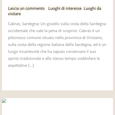
guida
Lascia un commento
/
Luoghi di interesse
,
Luoghi da
completa
visitare
Cabras, Sardegna: Un gioiello sulla costa della Sardegna
occidentale che vale la pena di scoprire. Cabras è un
pittoresco comune situato nella provincia di Oristano,
sulla costa della regione italiana della Sardegna, ed è un
luogo incantevole che ha saputo conservare il suo
spirito tradizionale e allo stesso tempo soddisfare le
aspettative [...]
Leggi tutto »
Una