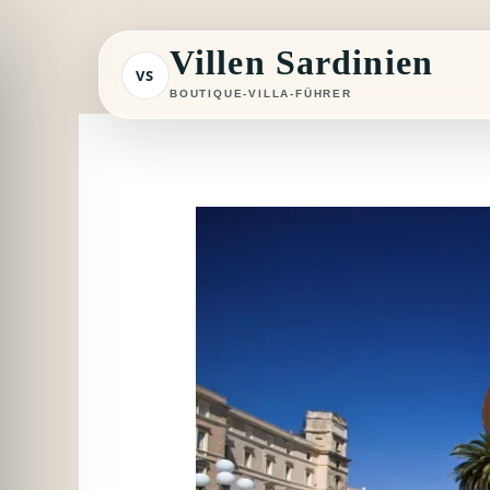
Zum
Inhalt
Villen Sardinien
VS
springen
BOUTIQUE-VILLA-FÜHRER