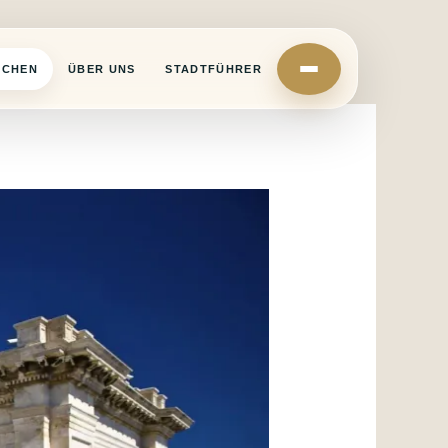
UCHEN
ÜBER UNS
STADTFÜHRER