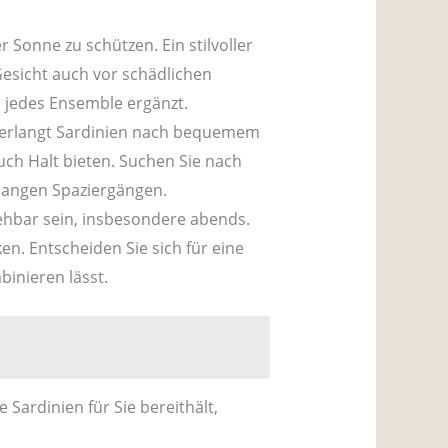
er Sonne zu schützen. Ein stilvoller
Gesicht auch vor schädlichen
r jedes Ensemble ergänzt.
verlangt Sardinien nach bequemem
uch Halt bieten. Suchen Sie nach
langen Spaziergängen.
ehbar sein, insbesondere abends.
en. Entscheiden Sie sich für eine
binieren lässt.
 Sardinien für Sie bereithält,