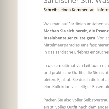
Sardischer Stil: Wa
Schreibe einen Kommentar
/
Inform
Was man auf Sardinien anziehen soll
Machen Sie sich bereit, die Essen
Inselabenteuer zu steigern
. Von s
Mittelmeerparadies eine faszinier
in das sardische Erlebnis eintauchen
In diesem ultimativen Leitfaden ne
und praktische Outfits, die Sie ni
bieten. Egal, ob Sie durch die lebh
eine Kollektion vielseitiger Ensemb
Packen Sie also voller Selbstvertr
ein stilvolles Outfit nach dem ander