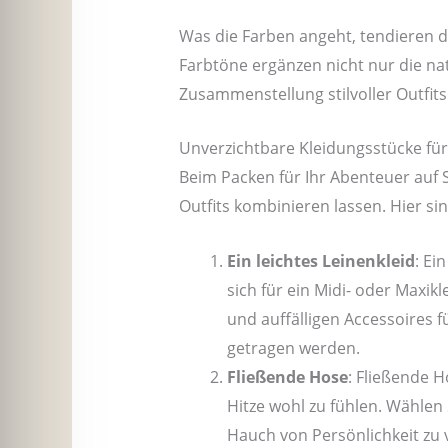
Was die Farben angeht, tendieren d
Farbtöne ergänzen nicht nur die nat
Zusammenstellung stilvoller Outfits
Unverzichtbare Kleidungsstücke für
Beim Packen für Ihr Abenteuer auf S
Outfits kombinieren lassen. Hier si
Ein leichtes Leinenkleid
: Ei
sich für ein Midi- oder Maxik
und auffälligen Accessoires f
getragen werden.
Fließende Hose
: Fließende H
Hitze wohl zu fühlen. Wählen 
Hauch von Persönlichkeit zu 