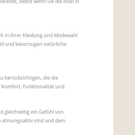
eitet, selbst wenn Sie die Insel in
he Geschichte und traditionellen
ch in ihrer Kleidung und Modewahl
til und bevorzugen natürliche
zu berücksichtigen, die die
 Komfort, Funktionalität und
 gleichzeitig ein Gefühl von
ie atmungsaktiv sind und dem