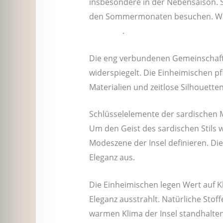
insbesondere in der Nebensaison. Se
den Sommermonaten besuchen. Was 
Bräuche
.
Die eng verbundenen Gemeinschaften
widerspiegelt. Die Einheimischen p
Materialien und zeitlose Silhouetten
Schlüsselelemente der sardischen
Um den Geist des sardischen Stils wi
Modeszene der Insel definieren. Di
Eleganz aus.
Die Einheimischen legen Wert auf Kl
Eleganz ausstrahlt. Natürliche Sto
warmen Klima der Insel standhalten