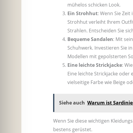
mühelos schicken Look.
Ein Strohhut
: Wenn Sie Zeit 
Strohhut verleiht Ihrem Outf
Strahlen. Entscheiden Sie sic
Bequeme Sandalen
: Mit se
Schuhwerk. Investieren Sie in
Modellen mit gepolsterten S
Eine leichte Strickjacke
: Wi
Eine leichte Strickjacke oder
vielseitige Farbe wie Beige o
Siehe auch
Warum ist Sardinie
Wenn Sie diese wichtigen Kleidungsst
bestens gerüstet.