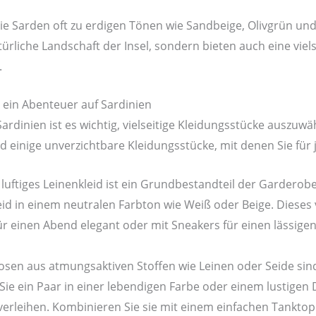
ie Sarden oft zu erdigen Tönen wie Sandbeige, Olivgrün u
ürliche Landschaft der Insel, sondern bieten auch eine viels
.
 ein Abenteuer auf Sardinien
ardinien ist es wichtig, vielseitige Kleidungsstücke auszuwä
nd einige unverzichtbare Kleidungsstücke, mit denen Sie für 
n luftiges Leinenkleid ist ein Grundbestandteil der Garderobe
leid in einem neutralen Farbton wie Weiß oder Beige. Dieses 
ür einen Abend elegant oder mit Sneakers für einen lässigen
osen aus atmungsaktiven Stoffen wie Leinen oder Seide sind
Sie ein Paar in einer lebendigen Farbe oder einem lustigen 
verleihen. Kombinieren Sie sie mit einem einfachen Tanktop 