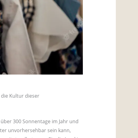
 die Kultur dieser
t über 300 Sonnentage im Jahr und
etter unvorhersehbar sein kann,