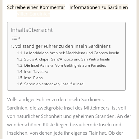
Schreibe einen Kommentar
/
Informationen zu Sardinien
/
Von
Villen-Sardinien
Inhaltsübersicht
Vollständiger Führer zu den Inseln Sardiniens
La Maddalena Archipel: Maddalena und Caprera Inseln
Sulcis Archipel: Sant'Antioco und San Pietro Inseln
Die Insel Asinara: Vom Gefängnis zum Paradies
Insel Tavolara
Insel Piana
Sardinien entdecken, Insel für Insel
Vollständiger Führer zu den Inseln Sardiniens
Sardinien, die zweitgrößte Insel des Mittelmeers, ist voll
von natürlicher Schönheit und geheimen Stränden. An der
wunderschönen Küste liegen bezaubernde Inseln und
Inselchen, von denen jede ihr eigenes Flair hat. Ob der