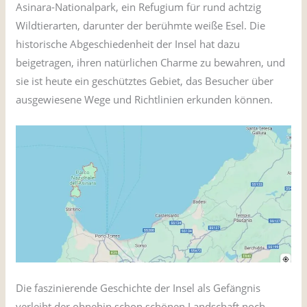
Asinara-Nationalpark, ein Refugium für rund achtzig
Wildtierarten, darunter der berühmte weiße Esel. Die
historische Abgeschiedenheit der Insel hat dazu
beigetragen, ihren natürlichen Charme zu bewahren, und
sie ist heute ein geschütztes Gebiet, das Besucher über
ausgewiesene Wege und Richtlinien erkunden können.
Die faszinierende Geschichte der Insel als Gefängnis
verleiht der ohnehin schon schönen Landschaft noch