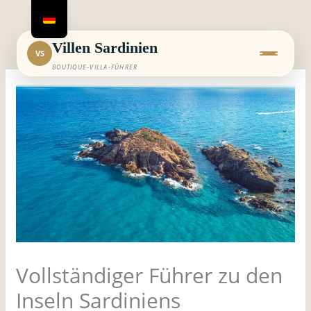
Zum
Inhalt
springen
Villen Sardinien
VS
BOUTIQUE-VILLA-FÜHRER
Vollständiger Führer zu den
Inseln Sardiniens