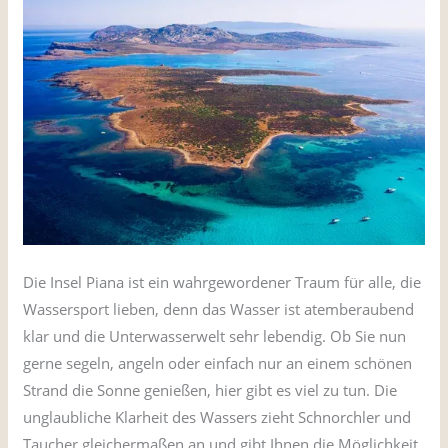
Die Insel Piana ist ein wahrgewordener Traum für alle, die
Wassersport lieben, denn das Wasser ist atemberaubend
klar und die Unterwasserwelt sehr lebendig. Ob Sie nun
gerne segeln, angeln oder einfach nur an einem schönen
Strand die Sonne genießen, hier gibt es viel zu tun. Die
unglaubliche Klarheit des Wassers zieht Schnorchler und
Taucher gleichermaßen an und gibt Ihnen die Möglichkeit,