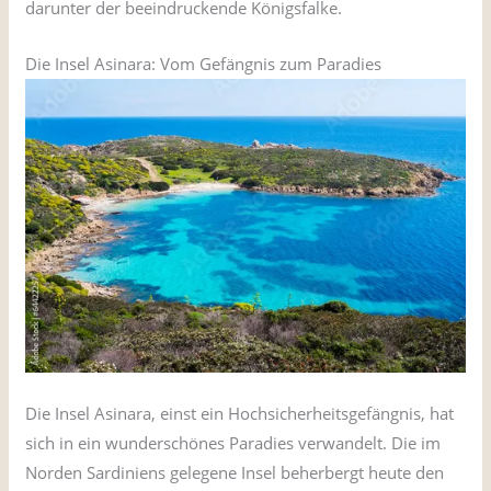
darunter der beeindruckende Königsfalke.
Die Insel Asinara: Vom Gefängnis zum Paradies
Die Insel Asinara, einst ein Hochsicherheitsgefängnis, hat
sich in ein wunderschönes Paradies verwandelt. Die im
Norden Sardiniens gelegene Insel beherbergt heute den