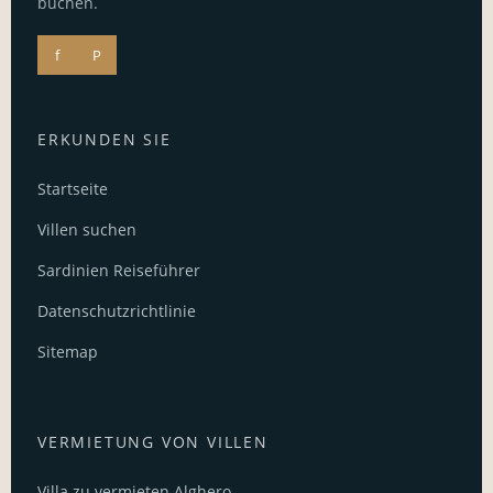
buchen.
f
P
ERKUNDEN SIE
Startseite
Villen suchen
Sardinien Reiseführer
Datenschutzrichtlinie
Sitemap
VERMIETUNG VON VILLEN
Villa zu vermieten Alghero