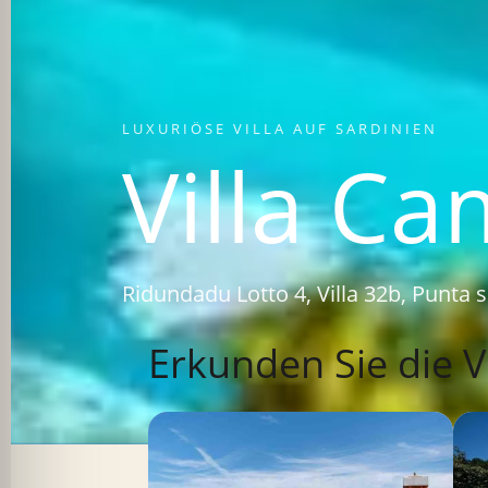
LUXURIÖSE VILLA AUF SARDINIEN
Villa Ca
Ridundadu Lotto 4, Villa 32b, Punta s
Erkunden Sie die Vi