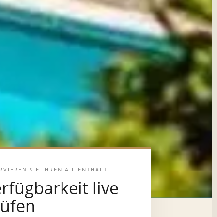
RVIEREN SIE IHREN AUFENTHALT
rfügbarkeit live
rüfen