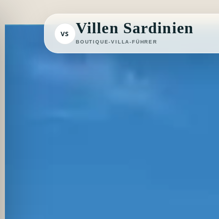
Zum
Inhalt
Villen Sardinien
VS
springen
BOUTIQUE-VILLA-FÜHRER