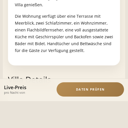
Villa genießen.
Die Wohnung verfügt über eine Terrasse mit
Meerblick, zwei Schlafzimmer, ein Wohnzimmer,
einen Flachbildfernseher, eine voll ausgestattete
Küche mit Geschirrspüler und Backofen sowie zwei
Bäder mit Bidet. Handtücher und Bettwäsche sind
für die Gäste zur Verfügung gestellt.
Villa Details
Live-Preis
DATEN PRÜFEN
pro Nacht von
Die Wohnung verfügt über eine Terrasse mit
Meerblick, zwei Schlafzimmer, ein
Wohnzimmer, einen Flachbildfernseher, eine voll
ausgestattete Küche mit Geschirrspüler und