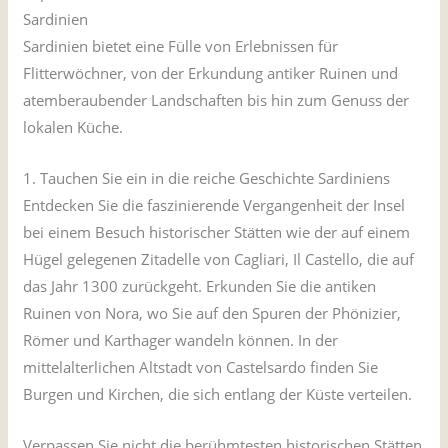
Sardinien
Sardinien bietet eine Fülle von Erlebnissen für
Flitterwöchner, von der Erkundung antiker Ruinen und
atemberaubender Landschaften bis hin zum Genuss der
lokalen Küche.
1. Tauchen Sie ein in die reiche Geschichte Sardiniens
Entdecken Sie die faszinierende Vergangenheit der Insel
bei einem Besuch historischer Stätten wie der auf einem
Hügel gelegenen Zitadelle von Cagliari, Il Castello, die auf
das Jahr 1300 zurückgeht. Erkunden Sie die antiken
Ruinen von Nora, wo Sie auf den Spuren der Phönizier,
Römer und Karthager wandeln können. In der
mittelalterlichen Altstadt von Castelsardo finden Sie
Burgen und Kirchen, die sich entlang der Küste verteilen.
Verpassen Sie nicht die berühmtesten historischen Stätten