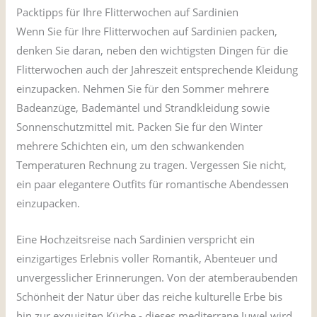
Packtipps für Ihre Flitterwochen auf Sardinien
Wenn Sie für Ihre Flitterwochen auf Sardinien packen,
denken Sie daran, neben den wichtigsten Dingen für die
Flitterwochen auch der Jahreszeit entsprechende Kleidung
einzupacken. Nehmen Sie für den Sommer mehrere
Badeanzüge, Bademäntel und Strandkleidung sowie
Sonnenschutzmittel mit. Packen Sie für den Winter
mehrere Schichten ein, um den schwankenden
Temperaturen Rechnung zu tragen. Vergessen Sie nicht,
ein paar elegantere Outfits für romantische Abendessen
einzupacken.
Eine Hochzeitsreise nach Sardinien verspricht ein
einzigartiges Erlebnis voller Romantik, Abenteuer und
unvergesslicher Erinnerungen. Von der atemberaubenden
Schönheit der Natur über das reiche kulturelle Erbe bis
hin zur exquisiten Küche - dieses mediterrane Juwel wird