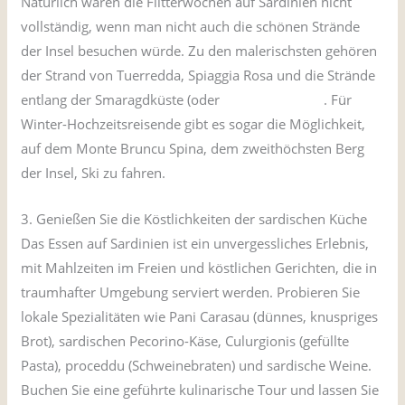
Natürlich wären die Flitterwochen auf Sardinien nicht
vollständig, wenn man nicht auch die schönen Strände
der Insel besuchen würde. Zu den malerischsten gehören
der Strand von Tuerredda, Spiaggia Rosa und die Strände
entlang der Smaragdküste (oder
Costa Smeralda)
. Für
Winter-Hochzeitsreisende gibt es sogar die Möglichkeit,
auf dem Monte Bruncu Spina, dem zweithöchsten Berg
der Insel, Ski zu fahren.
3. Genießen Sie die Köstlichkeiten der sardischen Küche
Das Essen auf Sardinien ist ein unvergessliches Erlebnis,
mit Mahlzeiten im Freien und köstlichen Gerichten, die in
traumhafter Umgebung serviert werden. Probieren Sie
lokale Spezialitäten wie Pani Carasau (dünnes, knuspriges
Brot), sardischen Pecorino-Käse, Culurgionis (gefüllte
Pasta), proceddu (Schweinebraten) und sardische Weine.
Buchen Sie eine geführte kulinarische Tour und lassen Sie