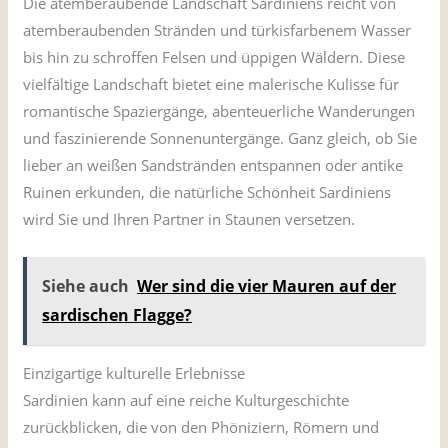
Die atemberaubende Landschaft Sardiniens reicht von
atemberaubenden Stränden und türkisfarbenem Wasser
bis hin zu schroffen Felsen und üppigen Wäldern. Diese
vielfältige Landschaft bietet eine malerische Kulisse für
romantische Spaziergänge, abenteuerliche Wanderungen
und faszinierende Sonnenuntergänge. Ganz gleich, ob Sie
lieber an weißen Sandstränden entspannen oder antike
Ruinen erkunden, die natürliche Schönheit Sardiniens
wird Sie und Ihren Partner in Staunen versetzen.
Siehe auch
Wer sind die vier Mauren auf der
sardischen Flagge?
Einzigartige kulturelle Erlebnisse
Sardinien kann auf eine reiche Kulturgeschichte
zurückblicken, die von den Phöniziern, Römern und