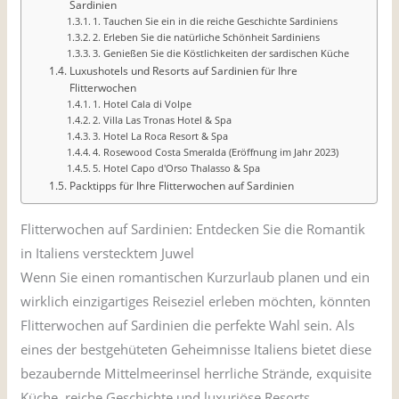
Sardinien
1. Tauchen Sie ein in die reiche Geschichte Sardiniens
2. Erleben Sie die natürliche Schönheit Sardiniens
3. Genießen Sie die Köstlichkeiten der sardischen Küche
Luxushotels und Resorts auf Sardinien für Ihre
Flitterwochen
1. Hotel Cala di Volpe
2. Villa Las Tronas Hotel & Spa
3. Hotel La Roca Resort & Spa
4. Rosewood Costa Smeralda (Eröffnung im Jahr 2023)
5. Hotel Capo d'Orso Thalasso & Spa
Packtipps für Ihre Flitterwochen auf Sardinien
Flitterwochen auf Sardinien: Entdecken Sie die Romantik
in Italiens verstecktem Juwel
Wenn Sie einen romantischen Kurzurlaub planen und ein
wirklich einzigartiges Reiseziel erleben möchten, könnten
Flitterwochen auf Sardinien die perfekte Wahl sein. Als
eines der bestgehüteten Geheimnisse Italiens bietet diese
bezaubernde Mittelmeerinsel herrliche Strände, exquisite
Küche, reiche Geschichte und luxuriöse Resorts.