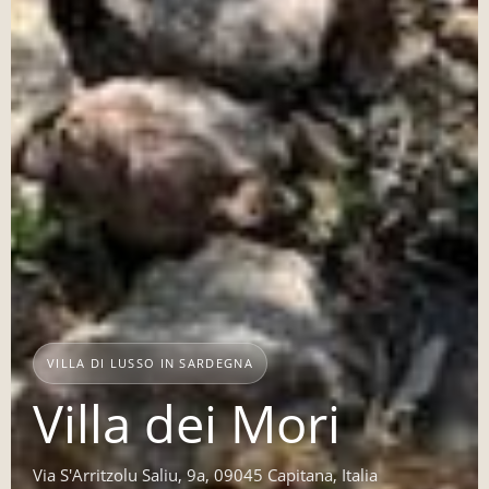
VILLA DI LUSSO IN SARDEGNA
Villa dei Mori
Via S'Arritzolu Saliu, 9a, 09045 Capitana, Italia