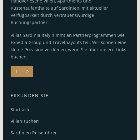
Handverlesene Villen, Apartments und
Küstenaufenthalte auf Sardinien, mit aktueller
Verfügbarkeit durch vertrauenswürdige
Buchungspartner.
Villas Sardinia Italy nimmt an Partnerprogrammen wie
Expedia Group und Travelpayouts teil. Wir können eine
kleine Provision verdienen, wenn Sie über unsere Links
buchen.
f
P
ERKUNDEN SIE
Startseite
Villen suchen
Sardinien Reiseführer